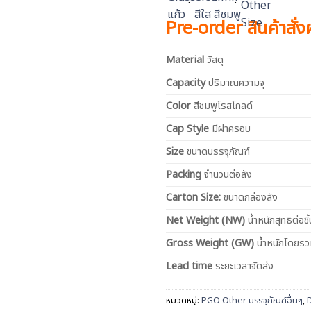
Pre-order สินค้าสั่
Material
วัสดุ
Capacity
ปริมาณความจุ
Color
สีชมพูโรสโกลด์
Cap Style
มีฝาครอบ
Size
ขนาดบรรจุภัณฑ์
Packing
จำนวนต่อลัง
Carton Size:
ขนาดกล่องลัง
Net
Weight (NW)
น้ำหนักสุทธิต่อชิ้
Gross Weight (GW)
น้ำหนักโดยร
Lead time
ระยะเวลาจัดส่ง
หมวดหมู่:
PGO Other บรรจุภัณฑ์อื่นๆ
,