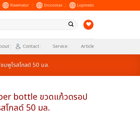
Rawmator
Incosmax
Lopmetic
bout
Contact
Service
Article
ชมพูโรสโกลด์ 50 มล.
per bottle ขวดแก้วดรอป
รสโกลด์ 50 มล.