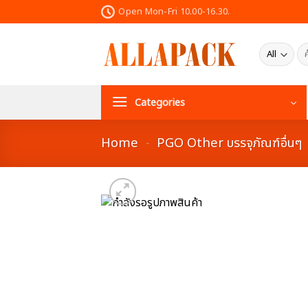
Skip
Open Mon-Fri 10.00-16.30.
to
content
ค้น
Categories
Home
-
PGO Other บรรจุภัณฑ์อื่นๆ