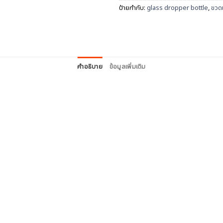
ป้ายกำกับ:
glass dropper bottle
,
ขวดแ
คำอธิบาย
ข้อมูลเพิ่มเติม