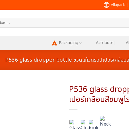
Allapack
หา:
Packaging
Attribute
A
-
P536 glass dropper bottle ขวดแก้วดรอปเปอร์เคลือบสี
P536 glass drop
เปอร์เคลือบสีชมพูโ
Add to
wishlist
:
: