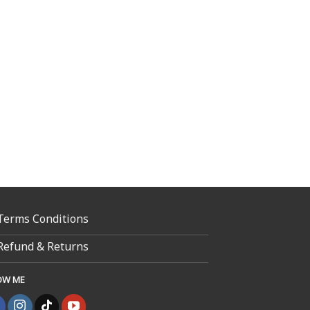
Terms Conditions
Refund & Returns
OW ME