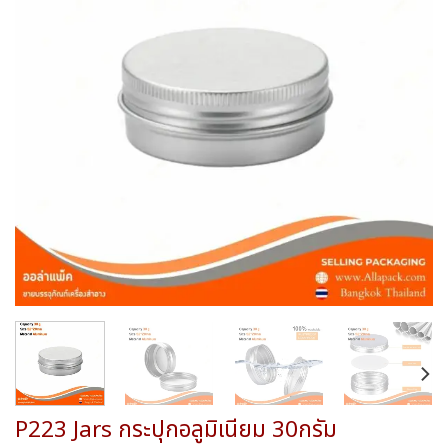
wishlist
P223 Jars กระปุกอลูมิเนียม 30กรัม