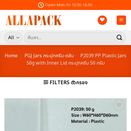
Skip
Open Mon-Fri 10.00-16.30.
to
content
ค้นหา:
Home
-
PGJ Jars กระปุกครีม-ตลับ
-
P2039 PP Plastic Jars
50g with Inner Lid กระปุกครีม 50 กรัม
FILTERS ตัวกรอง
Add to