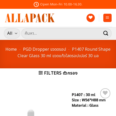
Skip
Open Mon-Fri 10.00-16.30.
to
content
ค้นหา:
Home
-
PGD Dropper ขวดดรอป
-
P1407 Round Shape
Clear Glass 30 ml ขวดแก้วใสดรอปเปอร์ 30 มล
FILTERS ตัวกรอง
Add to