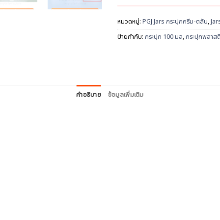
หมวดหมู่:
PGJ Jars กระปุกครีม-ตลับ
,
Jar
ป้ายกำกับ:
กระปุก 100 มล
,
กระปุกพลาสต
คำอธิบาย
ข้อมูลเพิ่มเติม